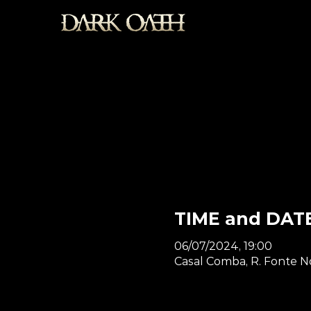
PT /
TIME and DAT
06/07/2024, 19:00
Casal Comba, R. Fonte N